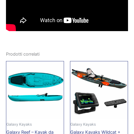
Prodotti correlati
Galaxy Kayaks
Galaxy Kayaks
Galaxy Reef – Kayak da
Galaxy Kayaks Wildcat +