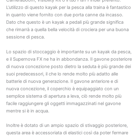
CameraBoom, Visibility Kit o il tuo Fish Finder preferito.
L’utilizzo di questo kayak per la pesca alla traina è fantastico
in quanto viene fornito con due porta canne da incasso.
Dato che questo è un kayak a pedali più grande significa
che rimarrà a quella bella velocità di crociera per una buona
sessione di pesca.
Lo spazio di stoccaggio è importante su un kayak da pesca,
e il Supernova FX ne ha in abbondanza. Il gavone posteriore
di nuova concezione posto dietro la seduta è più grande dei
suoi predecessori, il che lo rende molto più adatto alle
batterie di nuova generazione. Il gavone anteriore e di
nuova concezione, il coperchio è equipaggiato con un
semplice sistema di apertura a leva, ciò rende molto più
facile raggiungere gli oggetti immagazzinati nel gavone
mentre si è in acqua.
Inoltre è dotato di un ampio spazio di stivaggio posteriore,
questa area è accessoriata di elastici così da poter fermare