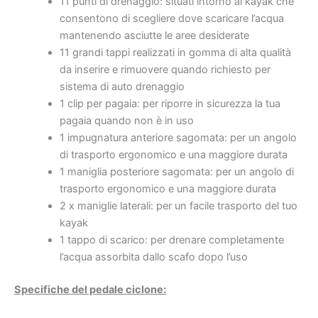
11 punti di drenaggio: situati intorno al kayak che
consentono di scegliere dove scaricare l’acqua
mantenendo asciutte le aree desiderate
11 grandi tappi realizzati in gomma di alta qualità
da inserire e rimuovere quando richiesto per
sistema di auto drenaggio
1 clip per pagaia: per riporre in sicurezza la tua
pagaia quando non è in uso
1 impugnatura anteriore sagomata: per un angolo
di trasporto ergonomico e una maggiore durata
1 maniglia posteriore sagomata: per un angolo di
trasporto ergonomico e una maggiore durata
2 x maniglie laterali: per un facile trasporto del tuo
kayak
1 tappo di scarico: per drenare completamente
l’acqua assorbita dallo scafo dopo l’uso
Specifiche del pedale ciclone: