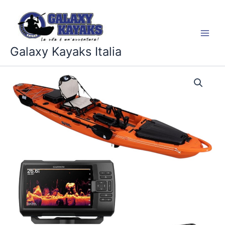
Vai
al
contenuto
Galaxy Kayaks Italia