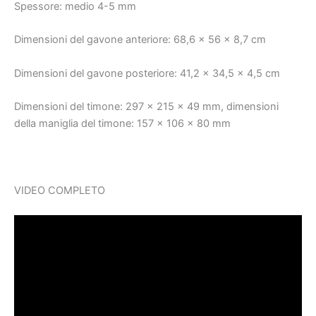
Spessore: medio 4-5 mm
Dimensioni del gavone anteriore: 68,6 x 56 x 8,7 cm
Dimensioni del gavone posteriore: 41,2 x 34,5 x 4,5 cm
Dimensioni del timone: 297 x 215 x 49 mm, dimensioni
della maniglia del timone: 157 x 106 x 80 mm
VIDEO COMPLETO