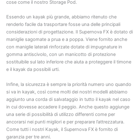
cose come il nostro Storage Pod.
Essendo un kayak più grande, abbiamo ritenuto che
renderlo facile da trasportare fosse una delle principali
considerazioni di progettazione. Il Supernova FX è dotato di
maniglie sagomate a prua e a poppa. Viene fornito anche
con maniglie laterali rinforzate dotate di impugnature in
gomma antiscivolo, con un manicotto di protezione
sostituibile sul lato inferiore che aiuta a proteggere il timone
e il kayak da possibili urti.
Infine, la sicurezza è sempre la priorità numero uno quando
si va in kayak, così come molti dei nostri modelli abbiamo
aggiunto una corda di salvataggio in tutto il kayak nel caso
in cui dovesse accadere il peggio. Anche questo aggiunge
una serie di possibilità di utilizzo differenti come per
ancorarsi nei punti migliori e per preparare l’attrezzatura.
Come tutti i nostri Kayak, il Supernova FX è fornito di
garanzia per tre anni.