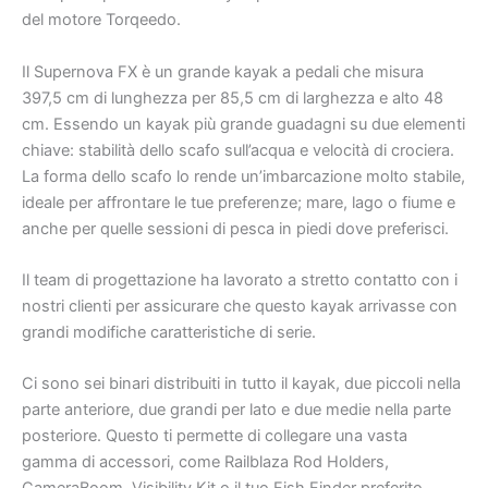
del motore Torqeedo.
Il Supernova FX è un grande kayak a pedali che misura
397,5 cm di lunghezza per 85,5 cm di larghezza e alto 48
cm. Essendo un kayak più grande guadagni su due elementi
chiave: stabilità dello scafo sull’acqua e velocità di crociera.
La forma dello scafo lo rende un’imbarcazione molto stabile,
ideale per affrontare le tue preferenze; mare, lago o fiume e
anche per quelle sessioni di pesca in piedi dove preferisci.
Il team di progettazione ha lavorato a stretto contatto con i
nostri clienti per assicurare che questo kayak arrivasse con
grandi modifiche caratteristiche di serie.
Ci sono sei binari distribuiti in tutto il kayak, due piccoli nella
parte anteriore, due grandi per lato e due medie nella parte
posteriore. Questo ti permette di collegare una vasta
gamma di accessori, come Railblaza Rod Holders,