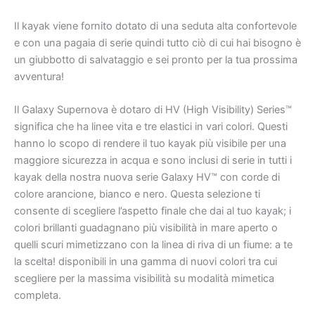
Il kayak viene fornito dotato di una seduta alta confortevole
e con una pagaia di serie quindi tutto ciò di cui hai bisogno è
un giubbotto di salvataggio e sei pronto per la tua prossima
avventura!
Il Galaxy Supernova è dotaro di HV (High Visibility) Series™
significa che ha linee vita e tre elastici in vari colori. Questi
hanno lo scopo di rendere il tuo kayak più visibile per una
maggiore sicurezza in acqua e sono inclusi di serie in tutti i
kayak della nostra nuova serie Galaxy HV™ con corde di
colore arancione, bianco e nero. Questa selezione ti
consente di scegliere l’aspetto finale che dai al tuo kayak; i
colori brillanti guadagnano più visibilità in mare aperto o
quelli scuri mimetizzano con la linea di riva di un fiume: a te
la scelta! disponibili in una gamma di nuovi colori tra cui
scegliere per la massima visibilità su modalità mimetica
completa.