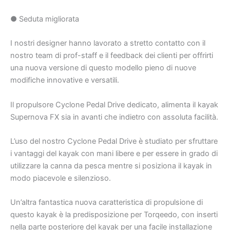
● Seduta migliorata
I nostri designer hanno lavorato a stretto contatto con il
nostro team di prof-staff e il feedback dei clienti per offrirti
una nuova versione di questo modello pieno di nuove
modifiche innovative e versatili.
Il propulsore Cyclone Pedal Drive dedicato, alimenta il kayak
Supernova FX sia in avanti che indietro con assoluta facilità.
L’uso del nostro Cyclone Pedal Drive è studiato per sfruttare
i vantaggi del kayak con mani libere e per essere in grado di
utilizzare la canna da pesca mentre si posiziona il kayak in
modo piacevole e silenzioso.
Un’altra fantastica nuova caratteristica di propulsione di
questo kayak è la predisposizione per Torqeedo, con inserti
nella parte posteriore del kayak per una facile installazione