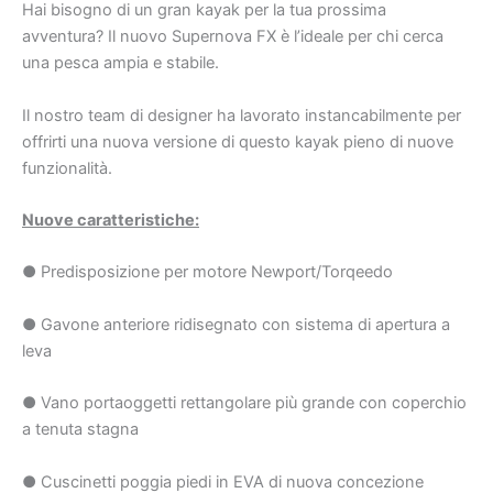
Hai bisogno di un gran kayak per la tua prossima
avventura? Il nuovo Supernova FX è l’ideale per chi cerca
una pesca ampia e stabile.
Il nostro team di designer ha lavorato instancabilmente per
offrirti una nuova versione di questo kayak pieno di nuove
funzionalità.
Nuove caratteristiche:
● Predisposizione per motore Newport/Torqeedo
● Gavone anteriore ridisegnato con sistema di apertura a
leva
● Vano portaoggetti rettangolare più grande con coperchio
a tenuta stagna
● Cuscinetti poggia piedi in EVA di nuova concezione