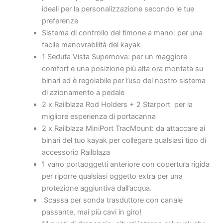
ideali per la personalizzazione secondo le tue
preferenze
Sistema di controllo del timone a mano: per una
facile manovrabilità del kayak
1 Seduta Vista Supernova: per un maggiore
comfort e una posizione più alta ora montata su
binari ed è regolabile per l’uso del nostro sistema
di azionamento a pedale
2 x Railblaza Rod Holders + 2 Starport per la
migliore esperienza di portacanna
2 x Railblaza MiniPort TracMount: da attaccare ai
binari del tuo kayak per collegare qualsiasi tipo di
accessorio Railblaza
1 vano portaoggetti anteriore con copertura rigida
per riporre qualsiasi oggetto extra per una
protezione aggiuntiva dall’acqua.
Scassa per sonda trasduttore con canale
passante, mai più cavi in giro!