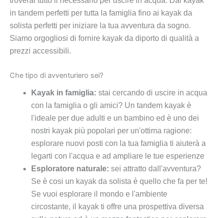
troverai tutto il necessario per uscire in acqua. Dai kayak
in tandem perfetti per tutta la famiglia fino ai kayak da
solista perfetti per iniziare la tua avventura da sogno.
Siamo orgogliosi di fornire kayak da diporto di qualità a
prezzi accessibili.
Che tipo di avventuriero sei?
Kayak in famiglia:
stai cercando di uscire in acqua
con la famiglia o gli amici? Un tandem kayak è
l'ideale per due adulti e un bambino ed è uno dei
nostri kayak più popolari per un'ottima ragione:
esplorare nuovi posti con la tua famiglia ti aiuterà a
legarti con l'acqua e ad ampliare le tue esperienze
Esploratore naturale:
sei attratto dall'avventura?
Se è cosi un kayak da solista è quello che fa per te!
Se vuoi esplorare il mondo e l'ambiente
circostante, il kayak ti offre una prospettiva diversa