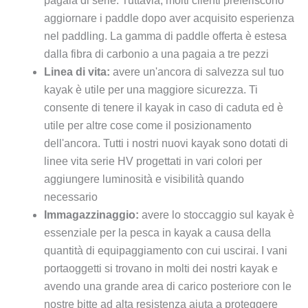
pagaia di serie. Tuttavia, molti clienti preferiscono
aggiornare i paddle dopo aver acquisito esperienza
nel paddling. La gamma di paddle offerta è estesa
dalla fibra di carbonio a una pagaia a tre pezzi
Linea di vita:
avere un'ancora di salvezza sul tuo
kayak è utile per una maggiore sicurezza. Ti
consente di tenere il kayak in caso di caduta ed è
utile per altre cose come il posizionamento
dell'ancora. Tutti i nostri nuovi kayak sono dotati di
linee vita serie HV progettati in vari colori per
aggiungere luminosità e visibilità quando
necessario
Immagazzinaggio:
avere lo stoccaggio sul kayak è
essenziale per la pesca in kayak a causa della
quantità di equipaggiamento con cui uscirai. I vani
portaoggetti si trovano in molti dei nostri kayak e
avendo una grande area di carico posteriore con le
nostre bitte ad alta resistenza aiuta a proteggere