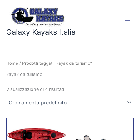
Vai
al
contenuto
Galaxy Kayaks Italia
Home
/ Prodotti taggati “kayak da turismo”
kayak da turismo
Visualizzazione di 4 risultati