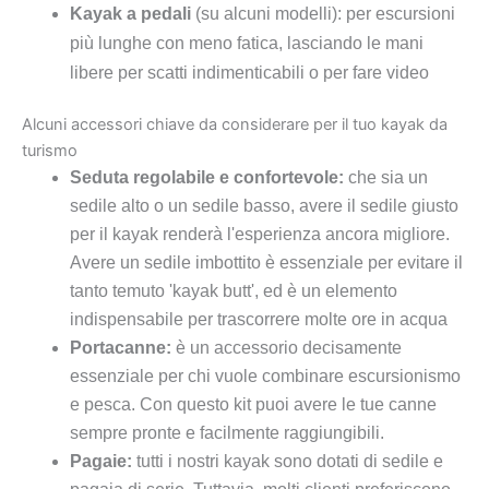
Kayak a pedali
(su alcuni modelli): per escursioni
più lunghe con meno fatica, lasciando le mani
libere per scatti indimenticabili o per fare video
Alcuni accessori chiave da considerare per il tuo kayak da
turismo
Seduta regolabile e confortevole:
che sia un
sedile alto o un sedile basso, avere il sedile giusto
per il kayak renderà l'esperienza ancora migliore.
Avere un sedile imbottito è essenziale per evitare il
tanto temuto 'kayak butt', ed è un elemento
indispensabile per trascorrere molte ore in acqua
Portacanne:
è un accessorio decisamente
essenziale per chi vuole combinare escursionismo
e pesca. Con questo kit puoi avere le tue canne
sempre pronte e facilmente raggiungibili.
Pagaie:
tutti i nostri kayak sono dotati di sedile e