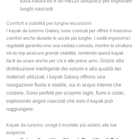
sulla natura ed è un mezzo fantastico per esplorare
luoghi nascosti
Comfort e stabilità per lunghe escursioni
I kayak da turismo Galaxy sono costruiti per offrire il massimo
comfort anche durante le uscite più lunghe. I sedili ergonomici
regolabili garantiscono una seduta comoda, mentre la struttura
sit-on-top assicura grande stabilità, rendendo questi kayak
Grazie alla
facili da usare anche per chi è alle prime armi.
distribuzione intelligente dei volumi e alla qualità dei
materiali utilizzati, i kayak Galaxy offrono una
navigazione fluida e stabile, sia in acque interne che
costiere. Sono perfetti per scoprire laghi, fiumi e coste,
esplorando angoli nascosti che solo il kayak può
raggiungere.
Kayak da turismo: scegli il modello più adatto alle tue
esigenze