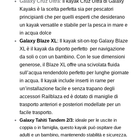
Galaxy Cruz Ultra
:
Il kayak Cruz Ultra di Galaxy
Kayaks è la scelta perfetta sia per pescatori
principianti che per quelli esperti che desiderano
un kayak versatile e stabile per la pesca in mare e
in acqua dolce
Galaxy Blaze XL
: Il kayak sit-on-top Galaxy Blaze
XL è il kayak da diporto perfetto per navigazione
da soli o con un bambino. Con le sue dimensioni
generose, il Blaze XL offre una scivolata fluida
sull’acqua rendendolo perfetto per lunghe giornate
in acqua. Il kayak include inserti in rame per
un’installazione facile e senza trapano degli
accessori Railblaza ed è dotato di maniglie di
trasporto anteriori e posteriori modellate per un
facile trasporto.
Galaxy Tahiti Tandem 2/3:
ideale per le uscite in
coppia o in famiglia, questo kayak può ospitare due
adulti e un bambino, mantenendo stabilità e sicurezza.